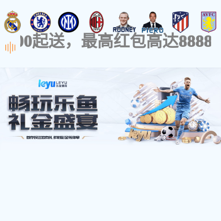
首 页
产品中心
模块
贴片数码管
首页
>
产品中心
>
点阵
SLD1657