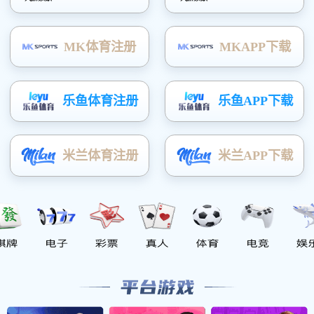
平面管
灯条
显示模块
数码管
相关产品