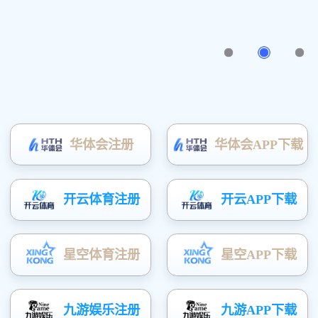
贴片数码管
点阵
二极管
CHIP 贴片
大功率
产品特性
按钮开关